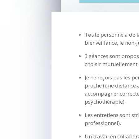
Toute personne a de la
bienveillance, le non-
3 séances sont propos
choisir mutuellement 
Je ne reçois pas les p
proche (une distance a
accompagner correcte
psychothérapie).
Les entretiens sont str
professionnel).
Un travail en collabor