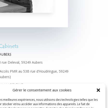
Cabinets
AUBERS
3 rue Deleval, 59249 Aubers
(Accès PMR au 53B rue d’Houdringue, 59249
Aubers)
LA MADELEINE
Gérer le consentement aux cookies
33 rue de Paris, 59110 La Madeleine
les meilleures expériences, nous utilisons des technologies telles que les
Horaires d'ouverture
r stocker et/ou accéder aux informations des appareils. Le fait de