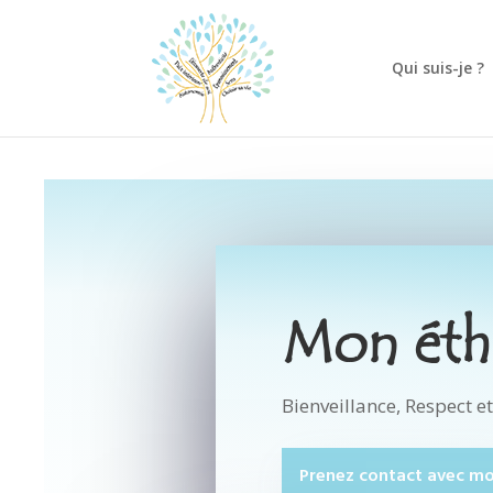
Qui suis-je ?
Mon éthi
Bienveillance, Respect et
Prenez contact avec moi