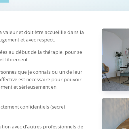
 valeur et doit être accueillie dans la
jugement et avec respect.
ées au début de la thérapie, pour se
et librement.
ersonnes que je connais ou un de leur
ffective est nécessaire pour pouvoir
ment et sérieusement en
ictement confidentiels (secret
ation avec d’autres professionnels de