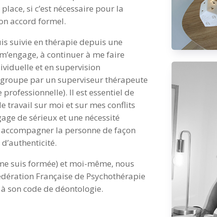
place, si c’est nécessaire pour la
on accord formel.
is suivie en thérapie depuis une
 m’engage, à continuer à me faire
dividuelle et en supervision
roupe par un superviseur thérapeute
professionnelle). Il est essentiel de
e travail sur moi et sur mes conflits
 gage de sérieux et une nécessité
 accompagner la personne de façon
 d’authenticité.
e me suis formée) et moi-même, nous
édération Française de Psychothérapie
 à son code de déontologie.