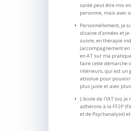
santé peut être mis en 
personne, mais avec s
Personnellement, je su
dizaine d’années et je
suivre, en thérapie in
(accompagnement en g
en AT sur ma pratique 
faire cette démarche d
intérieurs, qui est un
absolue pour pouvoir
plus juste et avec plus
L’école de l’IAT (où j
adhérons à la FF2P (F
et de Psychanalyse) et