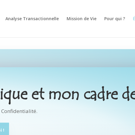
Analyse Transactionnelle
Mission de Vie
Pour qui ?
É
que et mon cadre de 
 Confidentialité.
 !