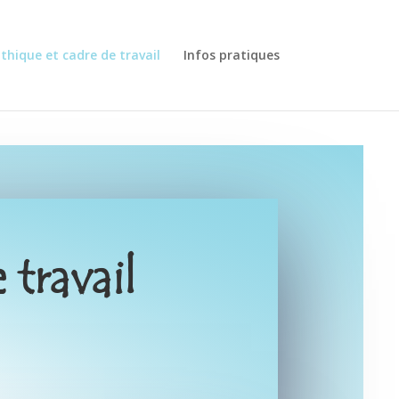
thique et cadre de travail
Infos pratiques
travail