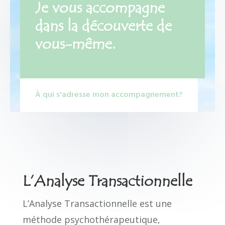
Je vous accompagne
dans la découverte de
vous-même.
À qui s'adresse mon accompagnement?
L’Analyse Transactionnelle
L’Analyse Transactionnelle est une
méthode psychothérapeutique,