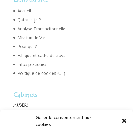
Accueil
Qui suis-je ?
Analyse Transactionnelle
Mission de Vie
Pour qui ?
Éthique et cadre de travail
Infos pratiques
Politique de cookies (UE)
Cabinets
AUBERS
3 rue Deleval, 59249 Aubers
Gérer le consentement aux
cookies
(Accès PMR au 53B rue d’Houdringue, 59249 Aubers)